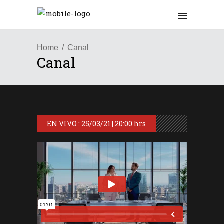
Home
Canal
Canal
EN VIVO : 25/03/21 | 20:00 hrs