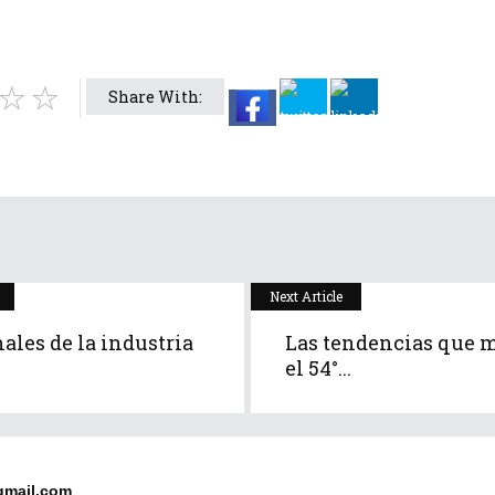
Share With:
Next Article
ales de la industria
Las tendencias que 
el 54°...
gmail.com