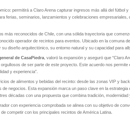
ico: permitirá a Claro Arena capturar ingresos más allá del fútbol y
ra ferias, seminarios, lanzamientos y celebraciones empresariales, 
os más reconocidos de Chile, con una sólida trayectoria que comenz
ocido operador de recintos para eventos. Ubicado en la comuna de 
 su diseño arquitectónico, su entorno natural y su capacidad para alb
general de CasaPiedra
, valoró la expansión y aseguró que “Claro A
 orgullosos de ser parte de este proyecto. Este acuerdo nos permite 
idad y experiencia”.
icios de alimentos y bebidas del recinto: desde las zonas VIP y bac
s de negocios. Esta expansión marca un paso clave en la estrategia
tres décadas con una propuesta que combina tradición, modernidad 
ador con experiencia comprobada se alinea con su objetivo de conver
de competir con los principales recintos de América Latina.