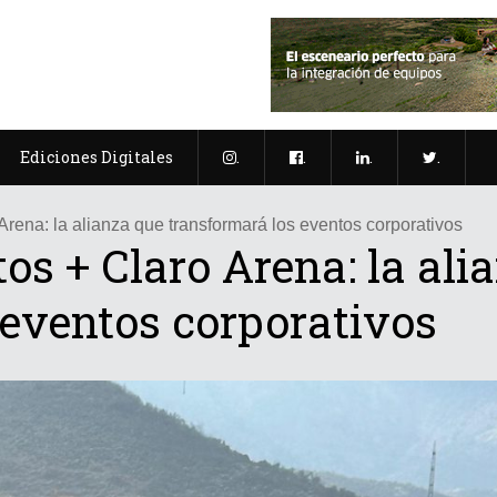
Ediciones Digitales
.
.
.
.
rena: la alianza que transformará los eventos corporativos
s + Claro Arena: la ali
 eventos corporativos