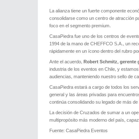
La alianza tiene un fuerte componente económ
consolidarse como un centro de atracción pa
foco en el segmento premium.
CasaPiedra fue uno de los centros de event
1994 de la mano de CHEFFCO S.A., un recon
rápidamente en un ícono dentro del rubro por
Ante el acuerdo,
Robert Schmitz, gerente 
industria de los eventos en Chile, y estamos
audiencias, manteniendo nuestro sello de cal
CasaPiedra estará a cargo de todos los serv
general y las áreas privadas para encuentro
continúa consolidando su legado de más de 
La decisión de Cruzados de sumar a un oper
multipropósito más moderno del país, capaz 
Fuente: CasaPiedra Eventos