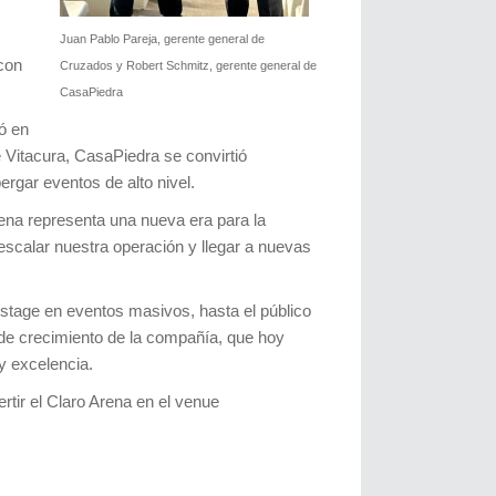
Juan Pablo Pareja, gerente general de
con
Cruzados y Robert Schmitz, gerente general de
CasaPiedra
ó en
Vitacura, CasaPiedra se convirtió
ergar eventos de alto nivel.
rena representa una nueva era para la
escalar nuestra operación y llegar a nuevas
kstage en eventos masivos, hasta el público
 de crecimiento de la compañía, que hoy
y excelencia.
tir el Claro Arena en el venue