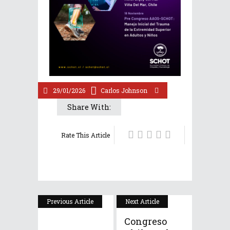
29/01/2026
Carlos Johnson
Share With:
Rate This Article
Previous Article
Next Article
Congreso