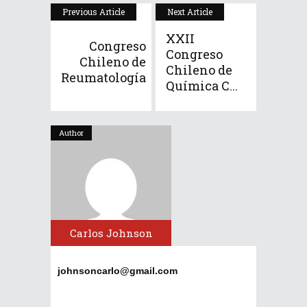
Previous Article
Next Article
XXII
Congreso
Congreso
Chileno de
Chileno de
Reumatología
Química C...
Author
Carlos Johnson
johnsoncarlo@gmail.com