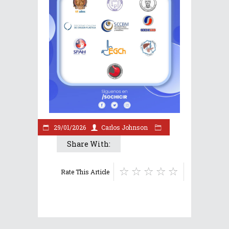
29/01/2026
Carlos Johnson
Share With:
Rate This Article