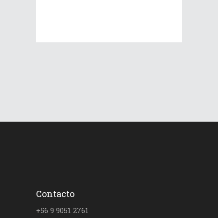
Contacto
+56 9 9051 2761