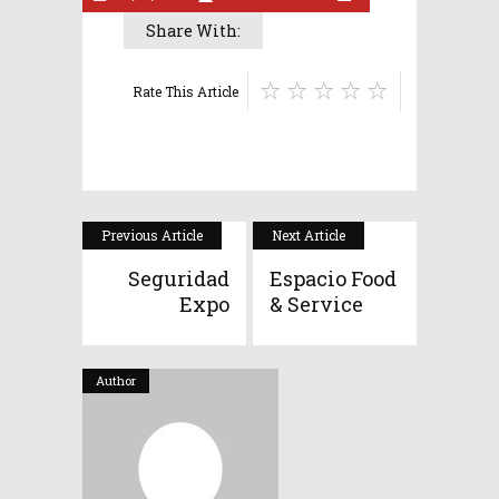
Share With:
Rate This Article
Previous Article
Next Article
Seguridad
Espacio Food
Expo
& Service
Author