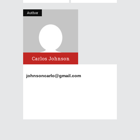
Author
Carlos Johnson
johnsoncarlo@gmail.com