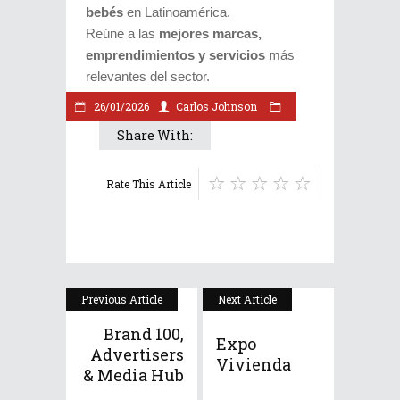
bebés
en Latinoamérica.
Reúne a las
mejores marcas,
emprendimientos y servicios
más
relevantes del sector.
26/01/2026
Carlos Johnson
Share With:
Rate This Article
Previous Article
Next Article
Brand 100,
Expo
Advertisers
Vivienda
& Media Hub