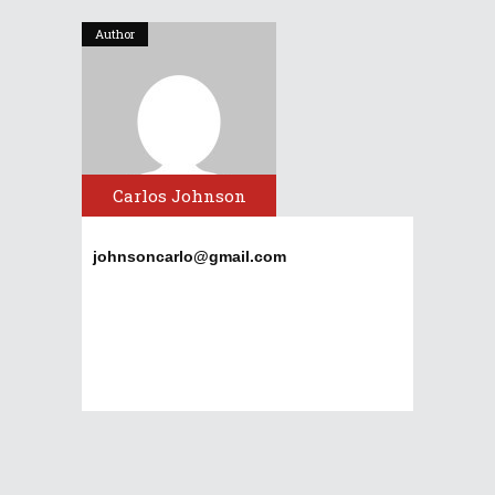
Author
Carlos Johnson
johnsoncarlo@gmail.com