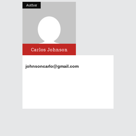
Author
Carlos Johnson
johnsoncarlo@gmail.com