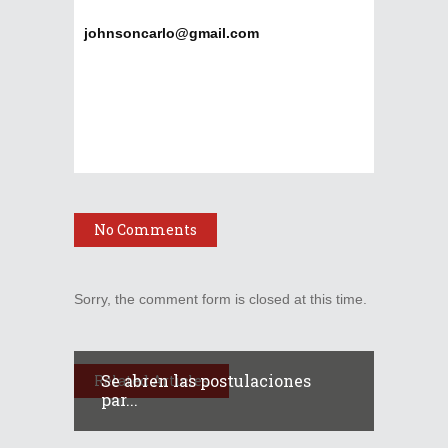
johnsoncarlo@gmail.com
No Comments
Sorry, the comment form is closed at this time.
Se abren las postulaciones
Related Articles
par...