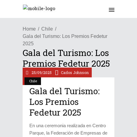
Home
Chile
Gala del Turismo: Los Premios Fedetur
2025
Gala del Turismo: Los
Premios Fedetur 2025
25/09/2025
Carlos Johnson
Chile
Gala del Turismo:
Los Premios
Fedetur 2025
En una ceremonia realizada en Centro
Parque, la Federación de Empresas de