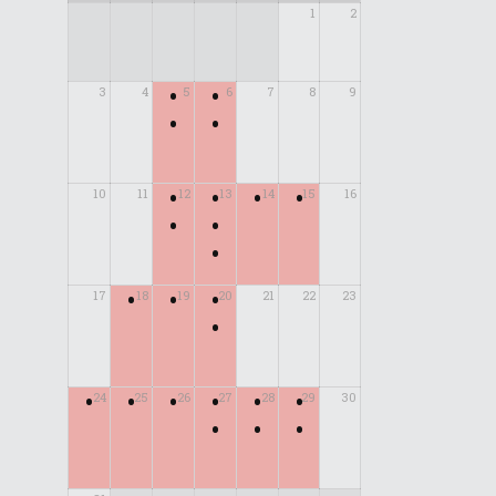
1
2
•
•
3
4
5
6
7
8
9
•
•
•
•
•
•
10
11
12
13
14
15
16
•
•
•
•
•
•
17
18
19
20
21
22
23
•
•
•
•
•
•
•
24
25
26
27
28
29
30
•
•
•