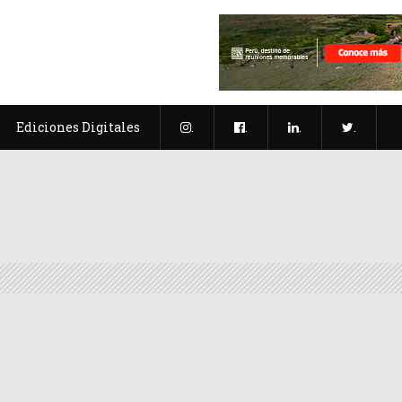
Ediciones Digitales
.
.
.
.