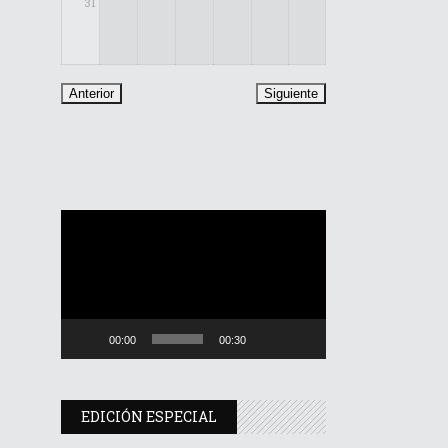
31
Reproductor
de
vídeo
00:00
00:30
EDICIÓN ESPECIAL