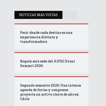
NOTICIAS MÁS VISTAS
Perú: donde cada destino es una
experiencia distinta y
transformadora
Bogotá será sede del AIFEC Event
Summit 2026
Segundo semestre 2026: Una intensa
agenda de ferias y congresos
proyecta un activo cierre de año en
Chile