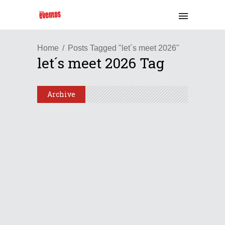
Home
Posts Tagged "let´s meet 2026"
let´s meet 2026 Tag
Archive
Latinoamérica