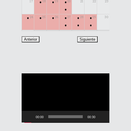
•
•
•
17
18
19
20
21
22
23
•
•
•
•
•
•
•
24
25
26
27
28
29
30
•
•
•
31
Reproductor
de
vídeo
00:00
00:30