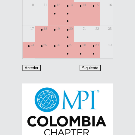
•
•
•
•
10
11
12
13
14
15
16
•
•
•
•
•
•
17
18
19
20
21
22
23
•
•
•
•
•
•
•
24
25
26
27
28
29
30
•
•
•
31