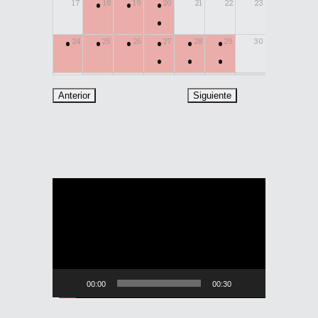
•
•
•
17
18
19
20
21
22
23
•
•
•
•
•
•
•
24
25
26
27
28
29
30
•
•
•
31
Reproductor
de
vídeo
00:00
00:30