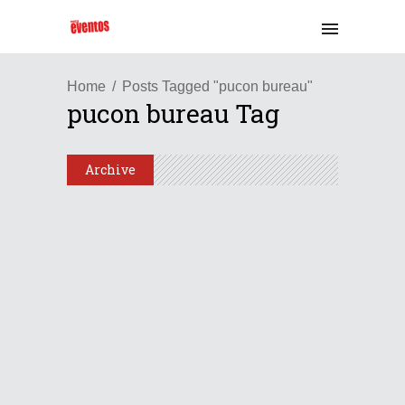
Home
Posts Tagged "pucon bureau"
pucon bureau Tag
Archive
Chile