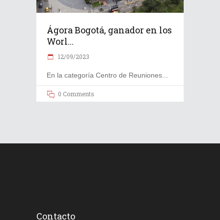
Ágora Bogotá, ganador en los
Worl...
12/09/2023
En la categoría Centro de Reuniones
0 Comments
Contacto