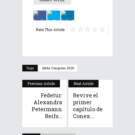
Rate This Article
Tags
Afida Congreso 2026
Previous Article
Next Article
Fedetur:
Revive el
Alexandra
primer
Petermann
capítulo de
Reifs...
Conex...