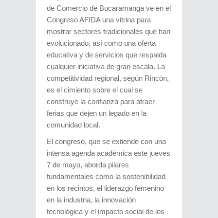
de Comercio de Bucaramanga ve en el
Congreso AFIDA una vitrina para
mostrar sectores tradicionales que han
evolucionado, así como una oferta
educativa y de servicios que respalda
cualquier iniciativa de gran escala. La
competitividad regional, según Rincón,
es el cimiento sobre el cual se
construye la confianza para atraer
ferias que dejen un legado en la
comunidad local.
El congreso, que se extiende con una
intensa agenda académica este jueves
7 de mayo, aborda pilares
fundamentales como la sostenibilidad
en los recintos, el liderazgo femenino
en la industria, la innovación
tecnológica y el impacto social de los