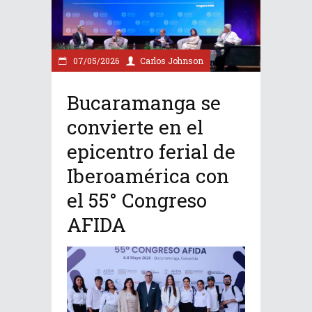
07/05/2026
Carlos Johnson
Bucaramanga se
convierte en el
epicentro ferial de
Iberoamérica con
el 55° Congreso
AFIDA