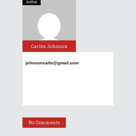
Author
Carlos Johnson
johnsoncarlo@gmail.com
No Comments