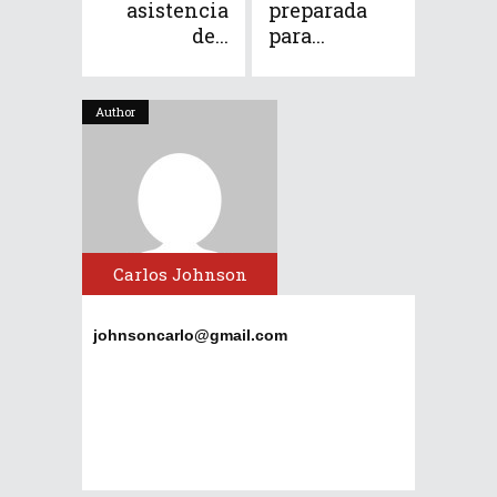
asistencia
preparada
de...
para...
Author
Carlos Johnson
johnsoncarlo@gmail.com