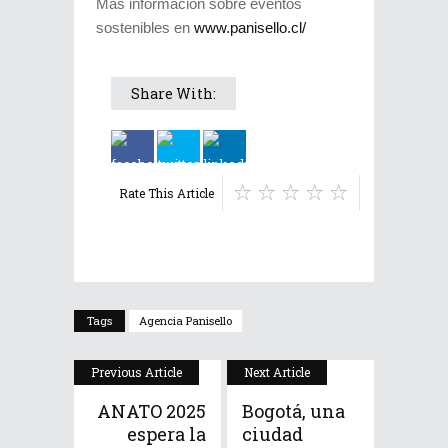
Más información sobre eventos
sostenibles en
www.panisello.cl/
Share With:
Rate This Article
Tags
Agencia Panisello
Previous Article
Next Article
ANATO 2025
Bogotá, una
espera la
ciudad