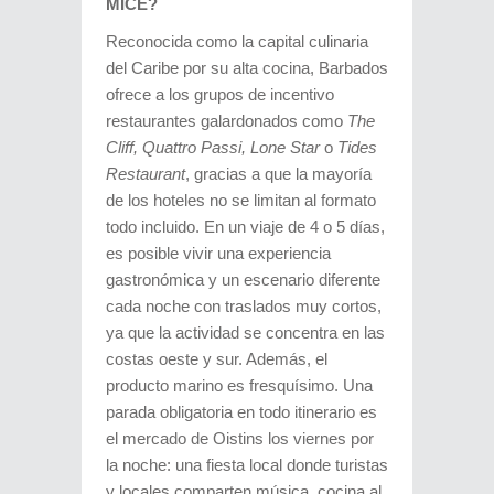
MICE?
Reconocida como la capital culinaria
del Caribe por su alta cocina, Barbados
ofrece a los grupos de incentivo
restaurantes galardonados como
The
Cliff, Quattro Passi, Lone Star
o
Tides
Restaurant
, gracias a que la mayoría
de los hoteles no se limitan al formato
todo incluido. En un viaje de 4 o 5 días,
es posible vivir una experiencia
gastronómica y un escenario diferente
cada noche con traslados muy cortos,
ya que la actividad se concentra en las
costas oeste y sur. Además, el
producto marino es fresquísimo. Una
parada obligatoria en todo itinerario es
el mercado de Oistins los viernes por
la noche: una fiesta local donde turistas
y locales comparten música, cocina al