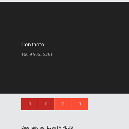
Contacto
+56 9 9051 2761
Diseñado por EvenTV PLUS