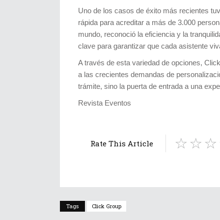
Uno de los casos de éxito más recientes tu
rápida para acreditar a más de 3.000 persona
mundo, reconoció la eficiencia y la tranquili
clave para garantizar que cada asistente viva
A través de esta variedad de opciones, Clic
a las crecientes demandas de personalizació
trámite, sino la puerta de entrada a una expe
Revista Eventos
Rate This Article
Tags
Click Group