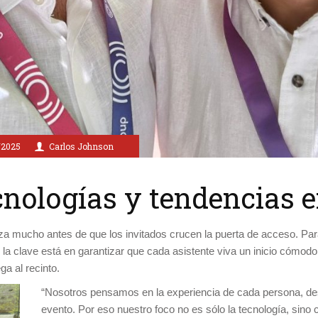
/2025
Carlos Johnson
cnologías y tendencias e
za mucho antes de que los invitados crucen la puerta de acceso. Pa
la clave está en garantizar que cada asistente viva un inicio cómodo,
ga al recinto.
“Nosotros pensamos en la experiencia de cada persona, des
evento. Por eso nuestro foco no es sólo la tecnología, sino