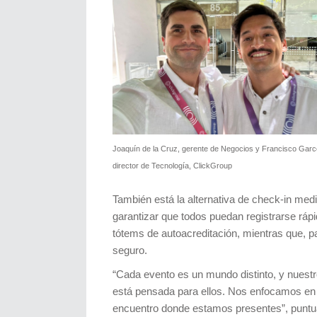
Joaquín de la Cruz, gerente de Negocios y Francisco Garc
director de Tecnología, ClickGroup
También está la alternativa de check-in medi
garantizar que todos puedan registrarse rá
tótems de autoacreditación, mientras que, pa
seguro.
“Cada evento es un mundo distinto, y nuestr
está pensada para ellos. Nos enfocamos en h
encuentro donde estamos presentes”, puntu