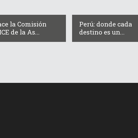
ce la Comisión
Perú: donde cada
CE de la As...
destino es un...