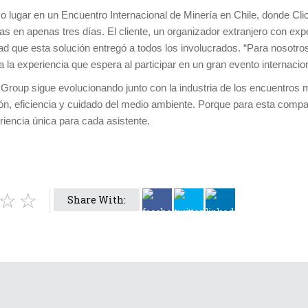
vo lugar en un Encuentro Internacional de Minería en Chile, donde C
s en apenas tres días. El cliente, un organizador extranjero con exper
dad que esta solución entregó a todos los involucrados. “Para nosotro
 la experiencia que espera al participar en un gran evento internacion
kGroup sigue evolucionando junto con la industria de los encuentros
n, eficiencia y cuidado del medio ambiente. Porque para esta compa
riencia única para cada asistente.
Share With: