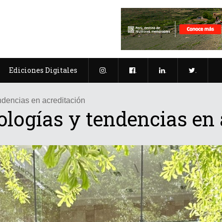
Ediciones Digitales
.
.
.
.
ndencias en acreditación
ologías y tendencias en 