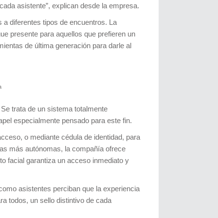
cada asistente”, explican desde la empresa.
 a diferentes tipos de encuentros. La
igue presente para aquellos que prefieren un
ientas de última generación para darle al
a
 Se trata de un sistema totalmente
papel especialmente pensado para este fin.
 acceso, o mediante cédula de identidad, para
ncias más autónomas, la compañía ofrece
to facial garantiza un acceso inmediato y
 como asistentes perciban que la experiencia
 todos, un sello distintivo de cada