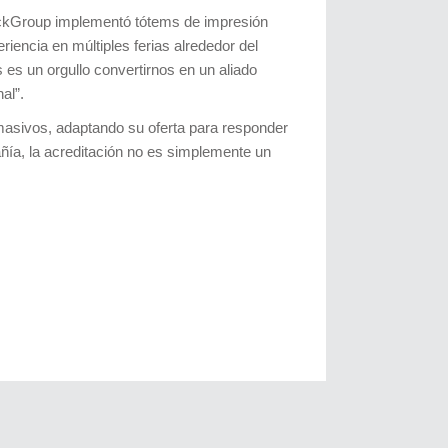
lickGroup implementó tótems de impresión
iencia en múltiples ferias alrededor del
s es un orgullo convertirnos en un aliado
al”.
 masivos, adaptando su oferta para responder
ñía, la acreditación no es simplemente un