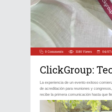
0 Comments
3180
Views
04/07
ClickGroup: Te
La experiencia de un evento exitoso comien
de acreditación para reuniones y congresos, 
recibe la primera comunicación hasta que lle