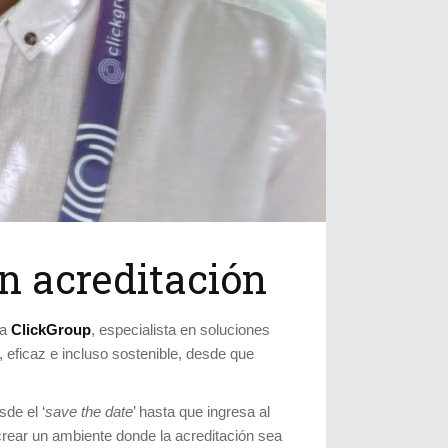
n acreditación
ra
ClickGroup
, especialista en soluciones
 eficaz e incluso sostenible, desde que
de el ‘
save the date
’ hasta que ingresa al
 crear un ambiente donde la acreditación sea