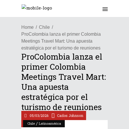
Home
Chile
ProColombia lanza el primer Colombia
Meetings Travel Mart: Una apuesta
estratégica por el turismo de reuniones
ProColombia lanza el
primer Colombia
Meetings Travel Mart:
Una apuesta
estratégica por el
turismo de reuniones
05/03/2026
Carlos Johnson
/
Chile
Latinoamérica