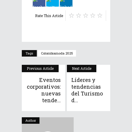
Rate This Article
Tags
Colombiamoda 2025
Previous Article
Next Article
Eventos
Líderes y
corporativos:
tendencias
nuevas
del Turismo
tende...
d...
Author