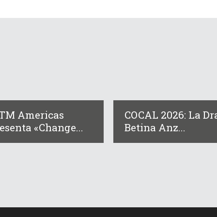
BTM Americas
COCAL 2026: La Dr
esenta «Change...
Betina Anz...