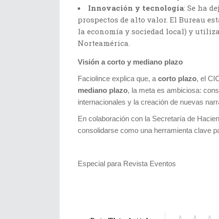
Innovación y tecnología
: Se ha d
prospectos de alto valor. El Bureau e
la economía y sociedad local) y utili
Norteamérica.
Visión a corto y mediano plazo
Faciolince explica que, a
corto plazo
, el C
mediano plazo
, la meta es ambiciosa: con
internacionales y la creación de nuevas narr
En colaboración con la Secretaría de Hacien
consolidarse como una herramienta clave para
Especial para Revista Eventos