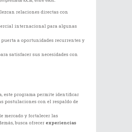
mpresarial local, entre ellos:
blezcan relaciones directas con
ercial internacional para algunas
a puerta a oportunidades recurrentes y
ara satisfacer sus necesidades con
, este programa permite identificar
s postulaciones con el respaldo de
e mercado y fortalecer las
demás, busca ofrecer
experiencias