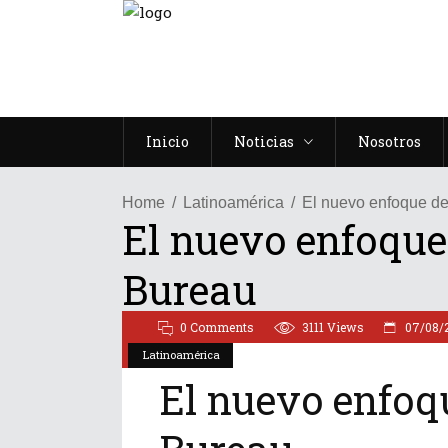
Inicio
Noticias
Nosotros
Home
Latinoamérica
El nuevo enfoque de
El nuevo enfoque
Bureau
0 Comments
3111
Views
07/08/
Latinoamérica
El nuevo enfoq