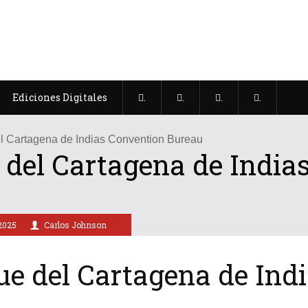
Ediciones Digitales
.
.
.
.
l Cartagena de Indias Convention Bureau
 del Cartagena de India
2025
Carlos Johnson
ue del Cartagena de Ind