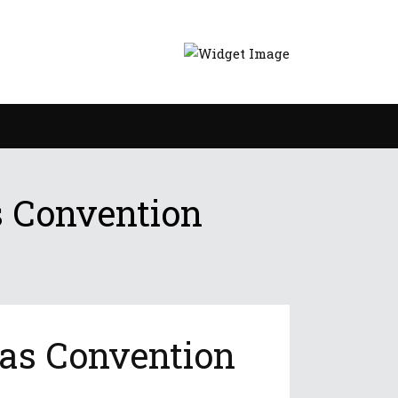
s Convention
ias Convention