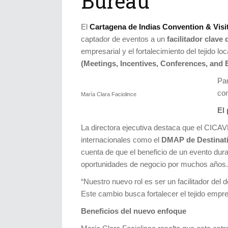
Bureau
El
Cartagena de Indias Convention & Visi
captador de eventos a un
facilitador clave
empresarial y el fortalecimiento del tejido l
(Meetings, Incentives, Conferences, and 
Par
co
María Clara Faciolince
El
La directora ejecutiva destaca que el CIC
internacionales como el
DMAP de Destinati
cuenta de que el beneficio de un evento du
oportunidades de negocio por muchos años.
“Nuestro nuevo rol es ser un facilitador del 
Este cambio busca fortalecer el tejido empre
Beneficios del nuevo enfoque