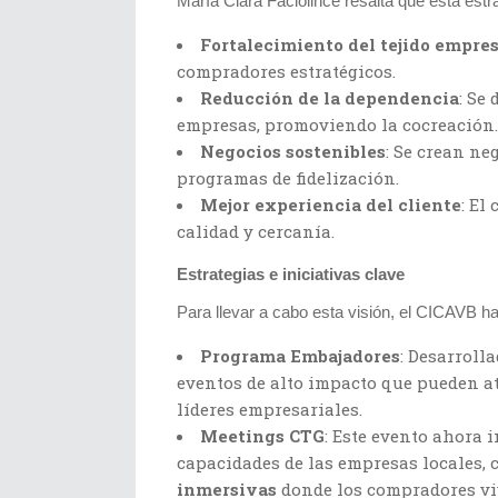
María Clara Faciolince resalta que esta estra
Fortalecimiento del tejido empres
compradores estratégicos.
Reducción de la dependencia
: Se
empresas, promoviendo la cocreación.
Negocios sostenibles
: Se crean ne
programas de fidelización.
Mejor experiencia del cliente
: El
calidad y cercanía.
Estrategias e iniciativas clave
Para llevar a cabo esta visión, el CICAVB ha
Programa Embajadores
: Desarroll
eventos de alto impacto que pueden a
líderes empresariales.
Meetings CTG
: Este evento ahora 
capacidades de las empresas locales, 
inmersivas
donde los compradores viv