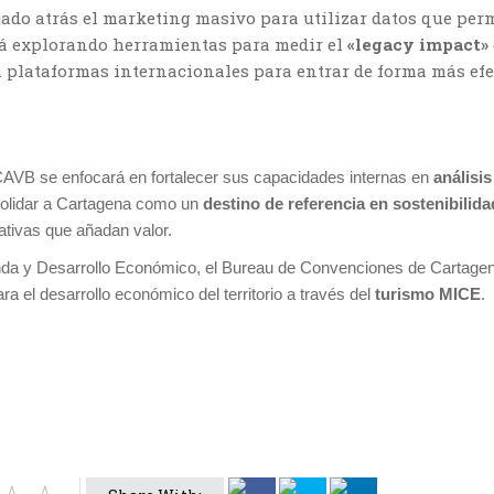
ejado atrás el marketing masivo para utilizar datos que per
stá explorando herramientas para medir el
«legacy impact»
za plataformas internacionales para entrar de forma más efe
ICAVB se enfocará en fortalecer sus capacidades internas en
análisi
solidar a Cartagena como un
destino de referencia en sostenibilid
ativas que añadan valor.
da y Desarrollo Económico, el Bureau de Convenciones de Cartagena 
 el desarrollo económico del territorio a través del
turismo MICE
.