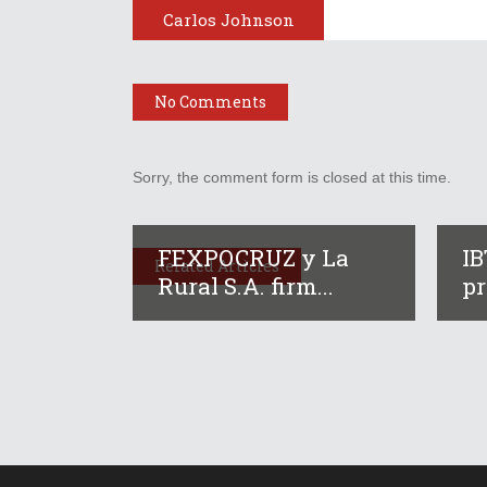
Carlos Johnson
No Comments
Sorry, the comment form is closed at this time.
FEXPOCRUZ y La
I
Related Articles
Rural S.A. firm...
pr