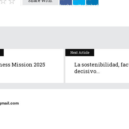
Share With:
Next Article
ness Mission 2025
La sostenibilidad, fac
decisivo...
gmail.com