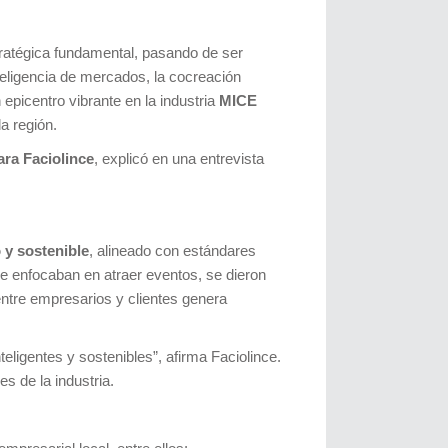
ratégica fundamental, pasando de ser
nteligencia de mercados, la cocreación
 epicentro vibrante en la industria
MICE
a región.
ara Faciolince
, explicó en una entrevista
o y sostenible
, alineado con estándares
e enfocaban en atraer eventos, se dieron
ntre empresarios y clientes genera
teligentes y sostenibles”, afirma Faciolince.
es de la industria.