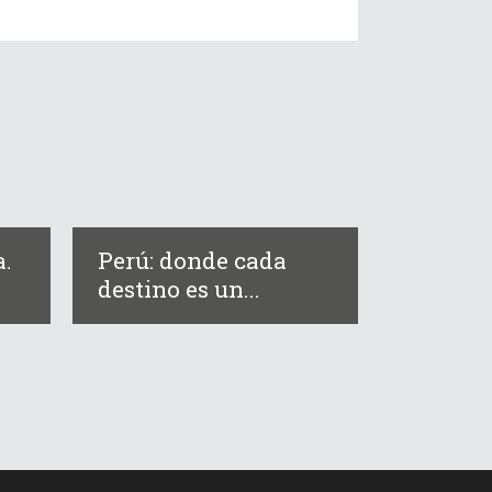
a.
Perú: donde cada
destino es un...