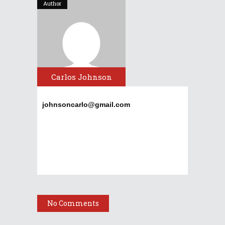
Author
Carlos Johnson
johnsoncarlo@gmail.com
No Comments