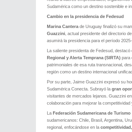
Sudamérica como un destino sostenible e in
Cambio en la presidencia de Fedesud
Marina Cantera
de Uruguay finalizó su man
Guazzini
, actual presidente del directorio
asumirá la presidencia para el período 2025
La saliente presidenta de Fedesud, destacó e
Regional y Alerta Temprana (SIRTA)
para 
patrimoniales de esa ruta transnacional, de
región como un destino internacional unifi
Por su parte, Jaime Guazzini expresó su hon
Sudamérica Conecta. Subrayó la
gran oport
visitantes de mercados lejanos. Guazzini enf
colaboración para mejorar la competitividad y
La
Federación Sudamericana de Turismo 
sudamericanos: Chile, Brasil, Argentina, Uru
regional, enfocándose en la
competitividad,