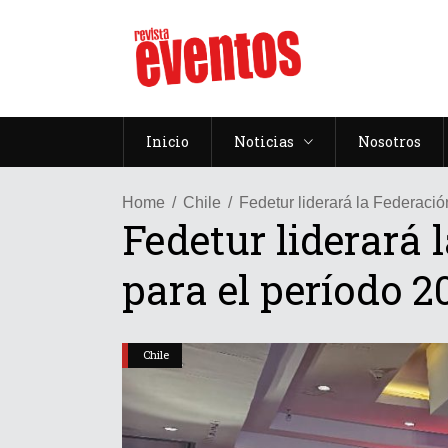
Inicio
Noticias
Nosotros
Home
Chile
Fedetur liderará la Federac
Fedetur liderará
para el período 
Chile