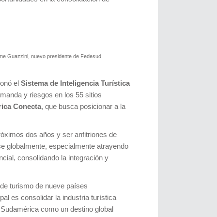
me Guazzini, nuevo presidente de Fedesud
ionó el
Sistema de Inteligencia Turística
manda y riesgos en los 55 sitios
ica Conecta
, que busca posicionar a la
róximos dos años y ser anfitriones de
e globalmente, especialmente atrayendo
cial, consolidando la integración y
 de turismo de nueve países
l es consolidar la industria turística
 Sudamérica como un destino global