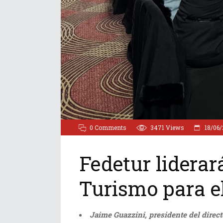
0 Comments
3471
Views
18/06/
Fedetur lidera
Turismo para e
Jaime Guazzini, presidente del direct