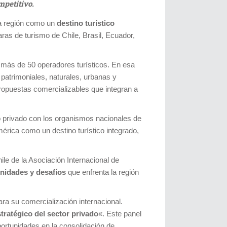
mpetitivo.
 la región como un
destino turístico
as de turismo de Chile, Brasil, Ecuador,
 más de 50 operadores turísticos. En esa
 patrimoniales, naturales, urbanas y
opuestas comercializables que integran a
ico privado con los organismos nacionales de
rica como un destino turístico integrado,
le de la Asociación Internacional de
nidades y desafíos
que enfrenta la región
ra su comercialización internacional.
stratégico del sector privado
«. Este panel
portunidades en la consolidación de