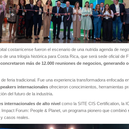
apital costarricense fueron el escenario de una nutrida agenda de nego
io de una trilogía histórica para Costa Rica, que será sede oficial d
 concretaron más de 12.000 reuniones de negocios, generando o
de feria tradicional. Fue una experiencia transformadora enfocada e
speakers internacionales
ofrecieron conocimientos, herramientas pr
ón del futuro de la industria.
es internacionales de alto nivel
como la SITE CIS Certification, la I
nt Impact Forum: People & Planet, un programa pionero que combinó
 y casos reales.