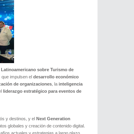
o Latinoamericano sobre Turismo de
s que impulsen el
desarrollo económico
zación de organizaciones
, la
inteligencia
el
liderazgo estratégico para eventos de
ós y destinos, y el
Next Generation
os globales y creación de contenido digital.
afíos actuales y estrategias a largo plazo