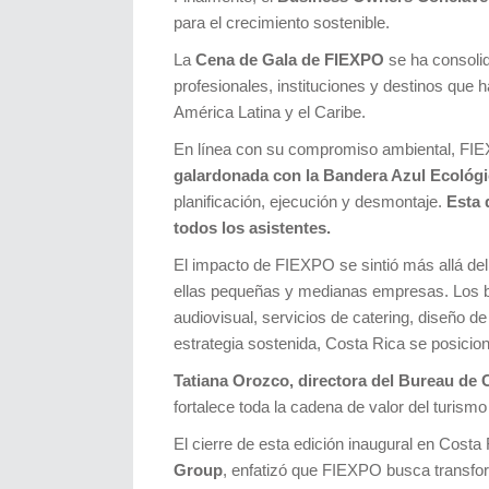
para el crecimiento sostenible.
La
Cena de Gala de FIEXPO
se ha consoli
profesionales, instituciones y destinos que
América Latina y el Caribe.
En línea con su compromiso ambiental, FIE
galardonada con la Bandera Azul Ecológ
planificación, ejecución y desmontaje.
Esta 
todos los asistentes.
El impacto de FIEXPO se sintió más allá del 
ellas pequeñas y medianas empresas. Los ben
audiovisual, servicios de catering, diseño d
estrategia sostenida, Costa Rica se posici
Tatiana Orozco, directora del Bureau de
fortalece toda la cadena de valor del turis
El cierre de esta edición inaugural en Cost
Group
, enfatizó que FIEXPO busca transfor