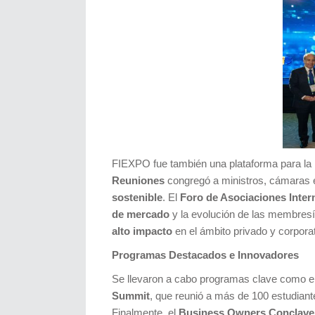
FIEXPO fue también una plataforma para la
Reuniones
congregó a ministros, cámaras em
sostenible
. El
Foro de Asociaciones Inter
de mercado
y la evolución de las membres
alto impacto
en el ámbito privado y corporat
Programas Destacados e Innovadores
Se llevaron a cabo programas clave como e
Summit
, que reunió a más de 100 estudiante
Finalmente, el
Business Owners Conclave