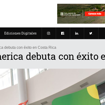
Ediciones Digitales
.
.
.
.
a debuta con éxito en Costa Rica
rica debuta con éxito e