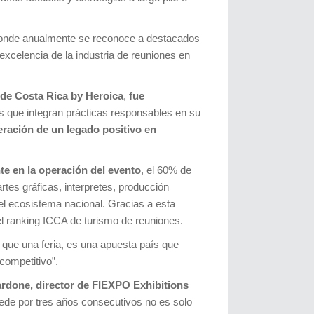
donde anualmente se reconoce a destacados
excelencia de la industria de reuniones en
de Costa Rica by Heroica
,
fue
os que integran prácticas responsables en su
eración de un legado positivo en
te en la operación del evento
, el 60% de
tes gráficas, interpretes, producción
del ecosistema nacional. Gracias a esta
l ranking ICCA de turismo de reuniones.
que una feria, es una apuesta país que
competitivo”.
rdone, director de FIEXPO Exhibitions
ede por tres años consecutivos no es solo