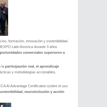
cios, formación, innovación y sostenibilidad.
e FIEXPO Latin America durante 3 años
portunidades comerciales superiores a
n la
participación real, el aprendizaje
ácticas y metodologías accionables,
CCA AI Advantage Certification (sobre el uso
sostenibilidad, neuroinclusión y acción