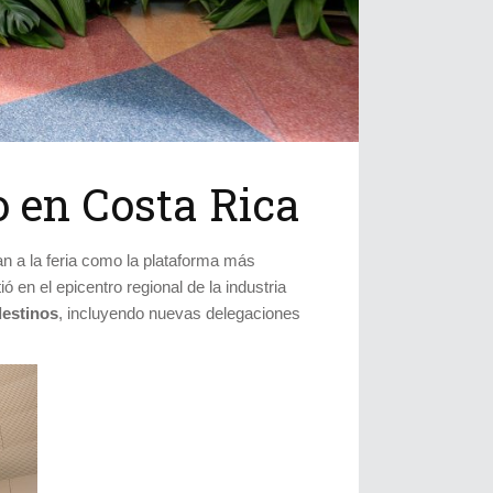
 en Costa Rica
n a la feria como la plataforma más
ó en el epicentro regional de la industria
destinos
, incluyendo nuevas delegaciones