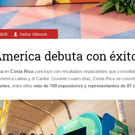
2025
Carlos Johnson
merica debuta con éxito
ca
en
Costa Rica
concluyó con resultados impactantes que consolida
América Latina y el Caribe. Durante cuatro días, Costa Rica se convirti
antes
, entre ellos
más de 700 expositores y representantes de 87 