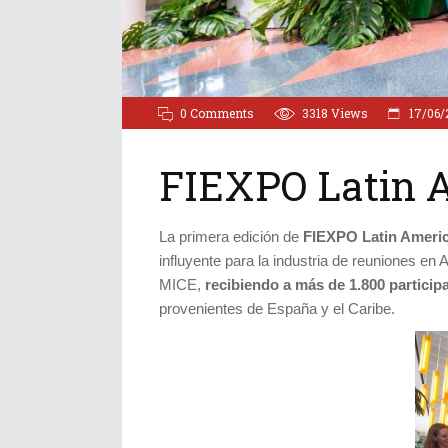
0 Comments
3318
Views
17/06/
FIEXPO Latin A
La primera edición de
FIEXPO Latin Ameri
influyente para la industria de reuniones en 
MICE,
recibiendo a más de 1.800 particip
provenientes de España y el Caribe.