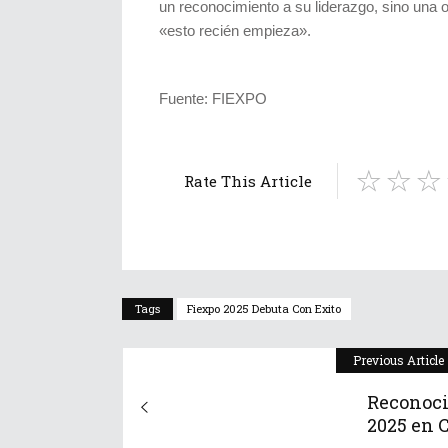
un reconocimiento a su liderazgo, sino una 
«esto recién empieza».
Fuente: FIEXPO
Rate This Article
Tags
Fiexpo 2025 Debuta Con Exito
Previous Article
Reconoc
2025 en C