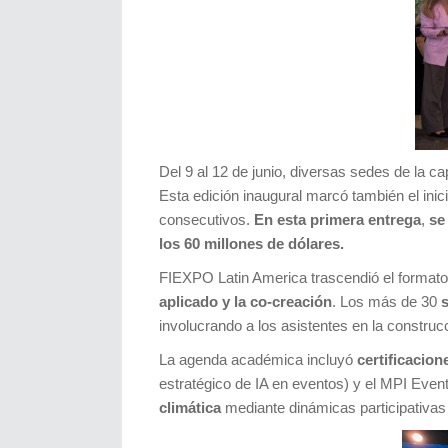
Del 9 al 12 de junio, diversas sedes de la c
Esta edición inaugural marcó también el inic
consecutivos.
En esta primera entrega
,
se
los 60 millones de dólares.
FIEXPO Latin America trascendió el formato 
aplicado y la co-creación
. Los más de 30
involucrando a los asistentes en la construcci
La agenda académica incluyó
certificacion
estratégico de IA en eventos) y el MPI Eve
climática
mediante dinámicas participativas