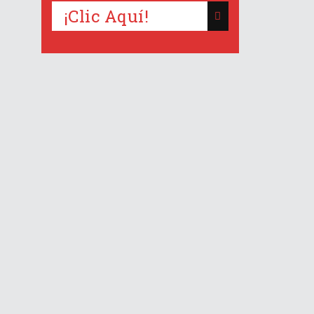
¡Clic Aquí!
re