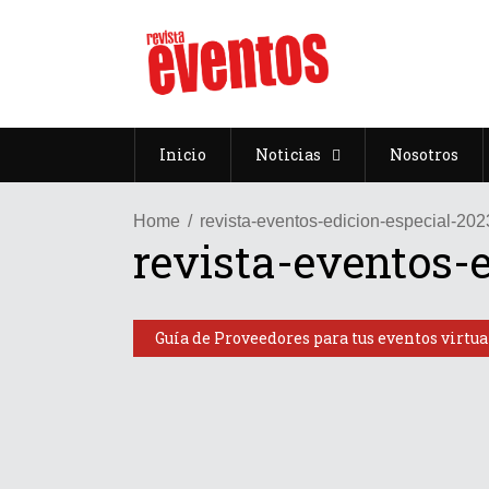
Inicio
Noticias
Nosotros
Home
revista-eventos-edicion-especial-202
revista-eventos-
Guía de Proveedores para tus eventos virtua