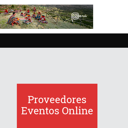
Proveedores
Eventos Online