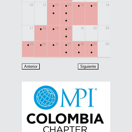
•
•
•
•
10
11
12
13
14
15
16
•
•
•
•
•
•
17
18
19
20
21
22
23
•
•
•
•
•
•
•
24
25
26
27
28
29
30
•
•
•
31