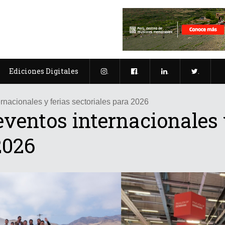
Ediciones Digitales
.
.
.
.
rnacionales y ferias sectoriales para 2026
eventos internacionales 
2026