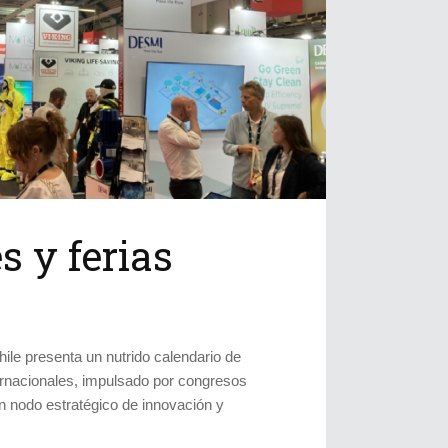
s y ferias
Chile presenta un nutrido calendario de
ternacionales, impulsado por congresos
n nodo estratégico de innovación y