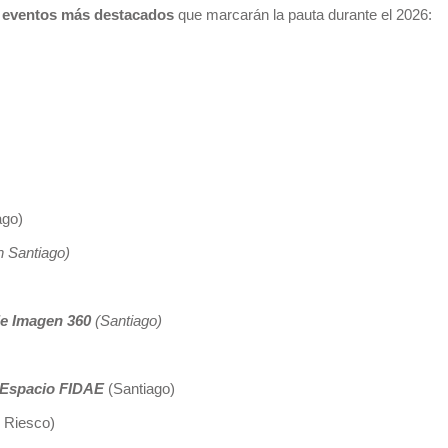
s
eventos más destacados
que marcarán la pauta durante el 2026:
ago)
n Santiago)
de Imagen 360
(Santiago)
el Espacio FIDAE
(Santiago)
 Riesco)