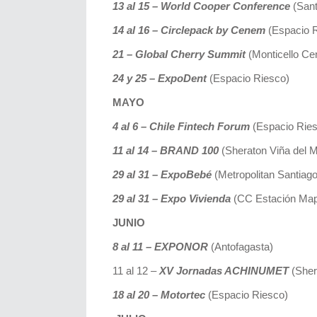
13 al 15 – World Cooper Conference
(Sant
14 al 16 – Circlepack by Cenem
(Espacio 
21 – Global Cherry Summit
(Monticello Ce
24 y 25 – ExpoDent
(Espacio Riesco)
MAYO
4 al 6 – Chile Fintech Forum
(Espacio Rie
11 al 14 – BRAND 100
(Sheraton Viña del M
29 al 31 – ExpoBebé
(Metropolitan Santiago
29 al 31 – Expo Vivienda
(CC Estación Ma
JUNIO
8 al 11 – EXPONOR
(Antofagasta)
11 al 12 –
XV Jornadas ACHINUMET
(Sher
18 al 20 – Motortec
(Espacio Riesco)