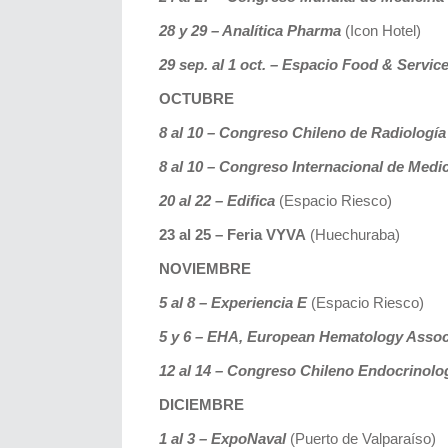
28 y 29 – Analítica Pharma
(Icon Hotel)
29 sep. al 1 oct. – Espacio Food & Servic
OCTUBRE
8 al 10 – Congreso Chileno de Radiología
8 al 10 – Congreso Internacional de Medi
20 al 22 – Edifica
(Espacio Riesco)
23 al 25 – Feria VYVA
(Huechuraba)
NOVIEMBRE
5 al 8 – Experiencia E
(Espacio Riesco)
5 y 6 – EHA, European Hematology Associ
12 al 14 – Congreso Chileno Endocrinolo
DICIEMBRE
1 al 3 – ExpoNaval
(Puerto de Valparaíso)