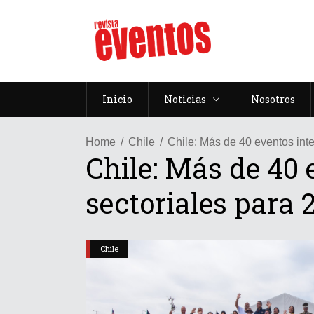
Inicio
Noticias
Nosotros
Home
Chile
Chile: Más de 40 eventos inte
Chile: Más de 40 
sectoriales para 
Chile