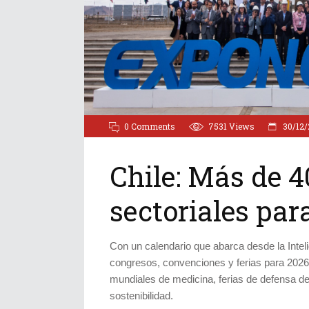
0 Comments
7531
Views
30/12/
Chile: Más de 4
sectoriales par
Con un calendario que abarca desde la Intelig
congresos, convenciones y ferias para 2026.
mundiales de medicina, ferias de defensa de
sostenibilidad.