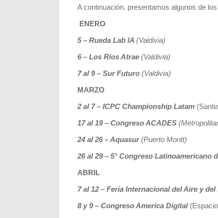
A continuación, presentamos algunos de lo
ENERO
5 – Rueda Lab IA
(Valdivia)
6 – Los Ríos Atrae
(Valdivia)
7 al 9 – Sur Futuro
(Valdivia)
MARZO
2 al 7 – ICPC Championship Latam
(Santi
17 al 19 – Congreso ACADES
(Metropolita
24 al 26 – Aquasur
(Puerto Montt)
26 al 29 – 5° Congreso Latinoamericano 
ABRIL
7 al 12 – Feria Internacional del Aire y d
8 y 9 – Congreso America Digital
(Espacio