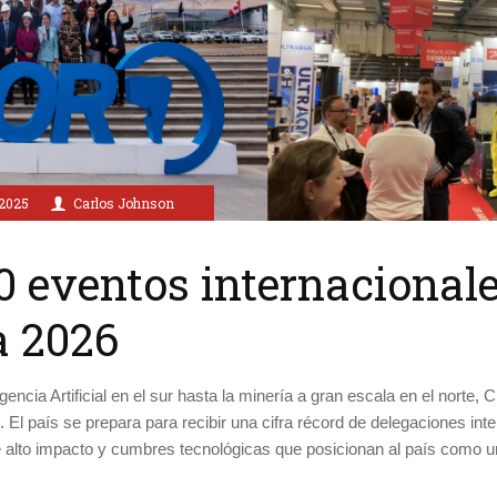
2025
Carlos Johnson
0 eventos internacionale
a 2026
encia Artificial en el sur hasta la minería a gran escala en el norte, 
 El país se prepara para recibir una cifra récord de delegaciones in
 alto impacto y cumbres tecnológicas que posicionan al país como u