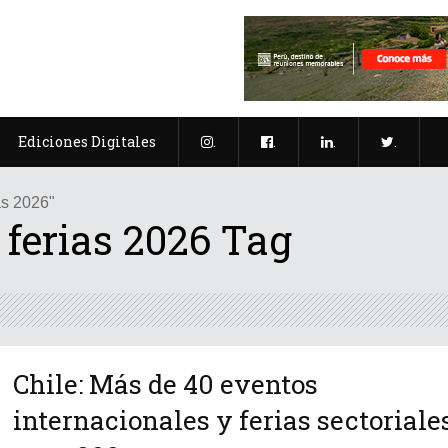
Ediciones Digitales
.
.
.
.
as 2026"
 ferias 2026 Tag
Chile: Más de 40 eventos
internacionales y ferias sectoriale