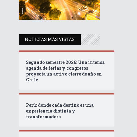
NOTICIAS MÁS VISTAS
Segundo semestre 2026: Una intensa
agenda de ferias y congresos
proyecta un activo cierre de año en
Chile
Perú: donde cada destino es una
experiencia distinta y
transformadora