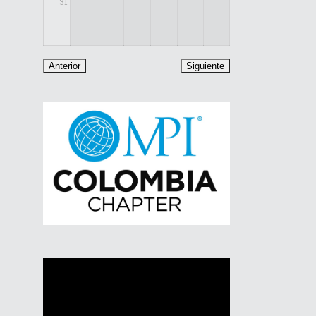
31
Reproductor
de
vídeo