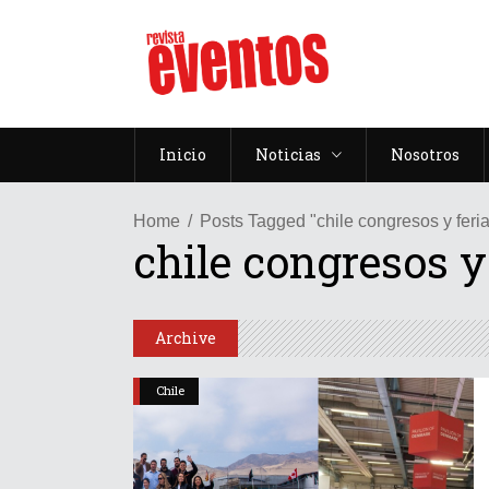
Inicio
Noticias
Nosotros
Home
Posts Tagged "chile congresos y feri
chile congresos y
Archive
Chile