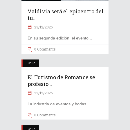
Valdivia será el epicentro del
tu...
23/12/2025
En su segunda edición, el evento
0 Comments
Chile
El Turismo de Romance se
profesio...
22/12/2025
La industria de eventos y bodas
0 Comments
Chile