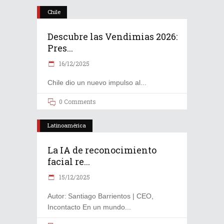
Chile
Descubre las Vendimias 2026:
Pres...
16/12/2025
Chile dio un nuevo impulso al
0 Comments
Latinoamérica
La IA de reconocimiento
facial re...
15/12/2025
Autor: Santiago Barrientos | CEO,
Incontacto En un mundo