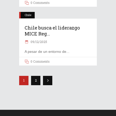
0 Comments
Chile
Chile busca el liderazgo
MICE Reg...
09/12/2025
A pesar de un entorno de
0 Comments
1
2