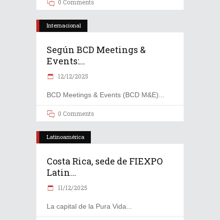
0 Comments
Internacional
Según BCD Meetings &
Events:...
12/12/2025
BCD Meetings & Events (BCD M&E)
0 Comments
Latinoamérica
Costa Rica, sede de FIEXPO
Latin...
11/12/2025
La capital de la Pura Vida