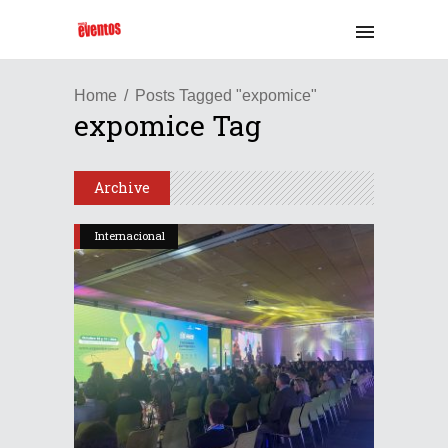
Home
Posts Tagged "expomice"
expomice Tag
Archive
Internacional