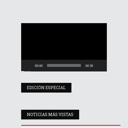
Reproductor
de
vídeo
00:00
00:30
EDICIÓN ESPECIAL
NOTICIAS MÁS VISTAS