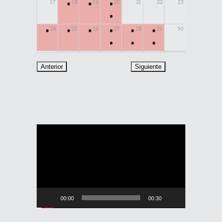
•
•
•
17
18
19
20
21
22
23
•
•
•
•
•
•
•
24
25
26
27
28
29
30
•
•
•
31
Reproductor
de
vídeo
00:00
00:30