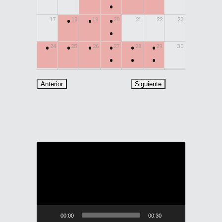
•
•
•
•
17
18
19
20
21
22
23
•
•
•
•
•
•
•
24
25
26
27
28
29
30
•
•
•
31
Reproductor
de
vídeo
00:00
00:30