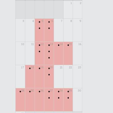
1
2
•
•
3
4
5
6
7
8
9
•
•
•
•
•
•
10
11
12
13
14
15
16
•
•
•
•
•
•
17
18
19
20
21
22
23
•
•
•
•
•
•
•
24
25
26
27
28
29
30
•
•
•