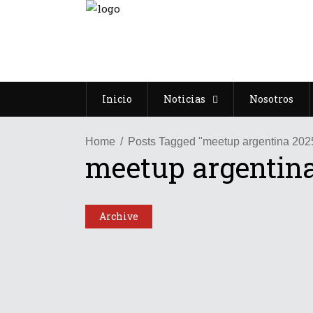
Inicio
Noticias
Nosotros
Home
Posts Tagged "meetup argentina 202
meetup argentin
Archive
Latinoamérica