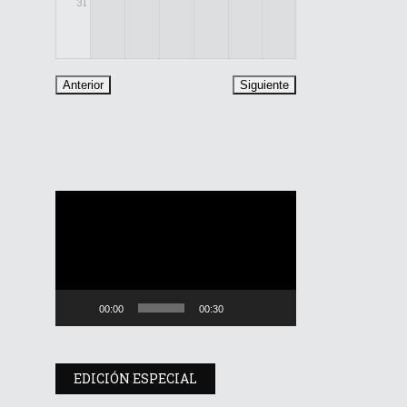
31
Reproductor
de
vídeo
00:00
00:30
EDICIÓN ESPECIAL