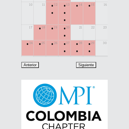
•
•
•
•
10
11
12
13
14
15
16
•
•
•
•
•
•
17
18
19
20
21
22
23
•
•
•
•
•
•
•
24
25
26
27
28
29
30
•
•
•
31