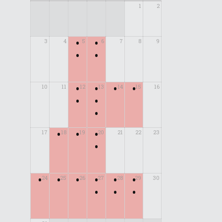
1
2
•
•
3
4
5
6
7
8
9
•
•
•
•
•
•
10
11
12
13
14
15
16
•
•
•
•
•
•
17
18
19
20
21
22
23
•
•
•
•
•
•
•
24
25
26
27
28
29
30
•
•
•