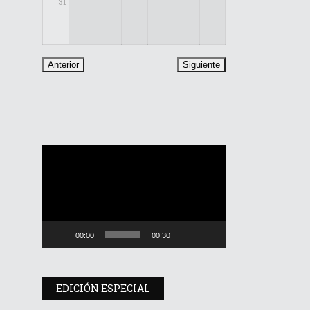
31
Reproductor
de
vídeo
00:00
00:30
EDICIÓN ESPECIAL