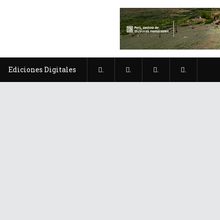
Ediciones Digitales
.
.
.
.