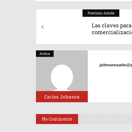
Previous Article
Las claves para
comercializació
Author
johnsoncarlo@
Carlos Johnson
No Comments