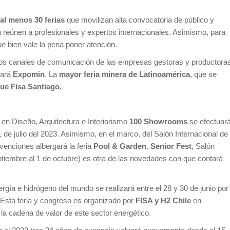
al menos 30 ferias
que movilizan alta convocatoria de público y
ón reúnen a profesionales y expertos internacionales. Asimismo, para
e bien vale la pena poner atención.
los canales de comunicación de las empresas gestoras y productora
uará
Expomin
. La
mayor feria minera de Latinoamérica
, que se
ue Fisa Santiago.
 en Diseño, Arquitectura e Interiorismo
100 Showrooms
se efectuar
 1 de julio del 2023. Asimismo, en el marco, del Salón Internacional de
nvenciones albergará la feria
Pool & Garden
.
Senior Fest
, Salón
eptiembre al 1 de octubre) es otra de las novedades con que contará
ergía e hidrógeno del mundo se realizará entre el 28 y 30 de junio por
. Esta feria y congreso es organizado por
FISA y H2 Chile
en
la cadena de valor de este sector energético.