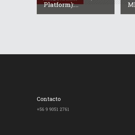
Platform):...
MI
Contacto
+56 9 9051 2761