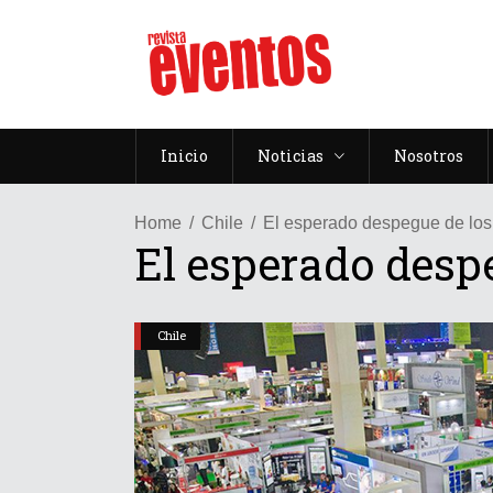
Inicio
Noticias
Nosotros
Home
Chile
El esperado despegue de los
El esperado desp
Chile