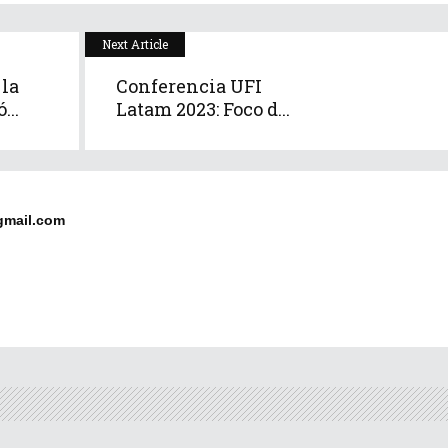
Next Article
 la
Conferencia UFI
...
Latam 2023: Foco d...
gmail.com