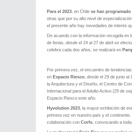
Para el 2023
, en Chile
se han programado 
otras que por su alto nivel de especializaci
el presente año hay novedades de interés qu
De acuerdo con la información recogida en 
de ferias, desde el 24 al 27 de abril se efect
celebra cada dos años, se realizará en
Parq
Por primera vez, el encuentro de tendencias
en
Espacio Riesco
, desde el 29 de junio al
la Arquitectura y el Diseño, el Centro de Co
Internacional para el Adulto Activo (29 de s
Espacio Riesco este año.
Hyvolution 2023
, la mayor exhibición de en
primera vez en nuestro país y el continente
colaboración con
Corfo
, convocando a toda 