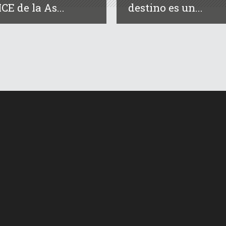
CE de la As...
destino es un...