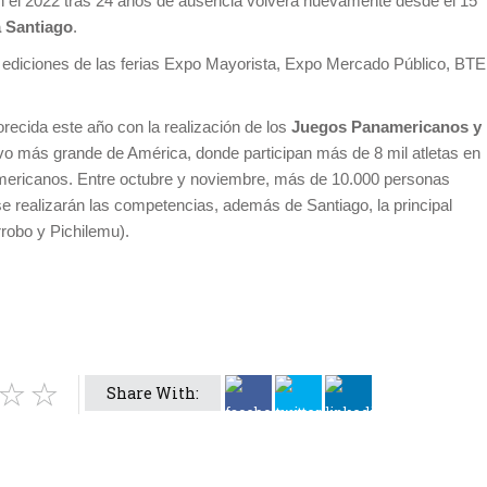
n el 2022 tras 24 años de ausencia volverá nuevamente desde el 15
 Santiago
.
ediciones de las ferias Expo Mayorista, Expo Mercado Público, BTE
orecida este año con la realización de los
Juegos Panamericanos y
tivo más grande de América, donde participan más de 8 mil atletas en
ericanos. Entre octubre y noviembre, más de 10.000 personas
 se realizarán las competencias, además de Santiago, la principal
rrobo y Pichilemu).
Share With: