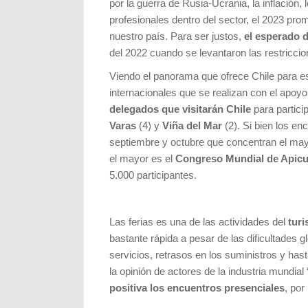
por la guerra de Rusia-Ucrania, la inflación,
profesionales dentro del sector, el 2023 pr
nuestro país. Para ser justos,
el esperado 
del 2022 cuando se levantaron las restriccio
Viendo el panorama que ofrece Chile para 
internacionales que se realizan con el apoy
delegados que visitarán Chile
para partici
Varas
(4) y
Viña del Mar
(2). Si bien los e
septiembre y octubre que concentran el may
el mayor es el
Congreso Mundial de Apic
5.000 participantes.
Las ferias es una de las actividades del
tur
bastante rápida a pesar de las dificultades
servicios, retrasos en los suministros y ha
la opinión de actores de la industria mundia
positiva los encuentros presenciales
, por