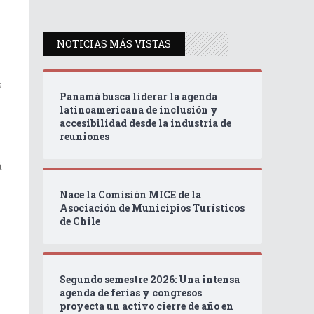
NOTICIAS MÁS VISTAS
s
Panamá busca liderar la agenda
latinoamericana de inclusión y
accesibilidad desde la industria de
reuniones
á
Nace la Comisión MICE de la
Asociación de Municipios Turísticos
de Chile
Segundo semestre 2026: Una intensa
agenda de ferias y congresos
proyecta un activo cierre de año en