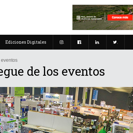
Ediciones Digitales
.
.
.
.
 eventos
egue de los eventos