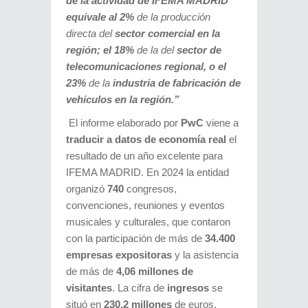
de la actividad de IFEMA MADRID
equivale al
2%
de la producción
directa del
sector comercial en la
región; el 18%
de la del
sector de
telecomunicaciones regional, o el
23%
de la
industria de fabricación de
vehículos en la región.”
El informe elaborado por
PwC
viene a
traducir a datos de economía real
el
resultado de un año excelente para
IFEMA MADRID. En 2024 la entidad
organizó
740
congresos,
convenciones, reuniones y eventos
musicales y culturales, que contaron
con la participación de más de
34.400
empresas expositoras
y la asistencia
de más de
4,06 millones de
visitantes
. La cifra de
ingresos
se
situó en
230,2 millones
de euros,