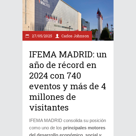
27/05/2025
Carlos Johnson
IFEMA MADRID: un
año de récord en
2024 con 740
eventos y más de 4
millones de
visitantes
IFEMA MADRID consolida su posición
como uno de los
principales motores
del desarrollo económico, social y