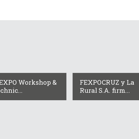
IEXPO Workshop &
FEXPOCRUZ y La
chnic...
Rural S.A. firm...