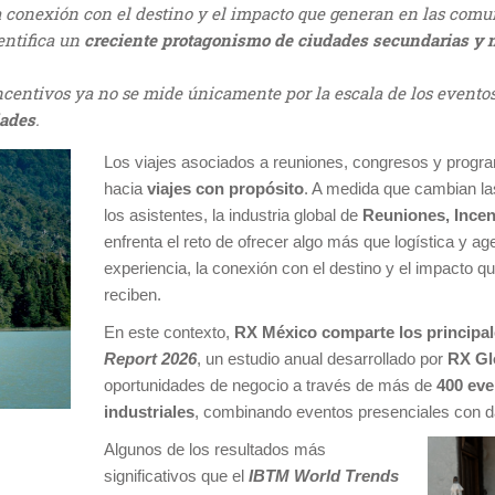
la conexión con el destino y el impacto que generan en las comu
entifica un
creciente protagonismo de ciudades secundarias y 
 incentivos ya no se mide únicamente por la escala de los evento
dades
.
Los viajes asociados a reuniones, congresos y progra
hacia
viajes con propósito
. A medida que cambian la
los asistentes, la industria global de
Reuniones, Incen
enfrenta el reto de ofrecer algo más que logística y a
experiencia, la conexión con el destino y el impacto 
reciben.
En este contexto,
RX México comparte los principal
Report 2026
, un estudio anual desarrollado por
RX Gl
oportunidades de negocio a través de más de
400 eve
industriales
, combinando eventos presenciales con da
Algunos de los resultados más
significativos que el
IBTM World Trends