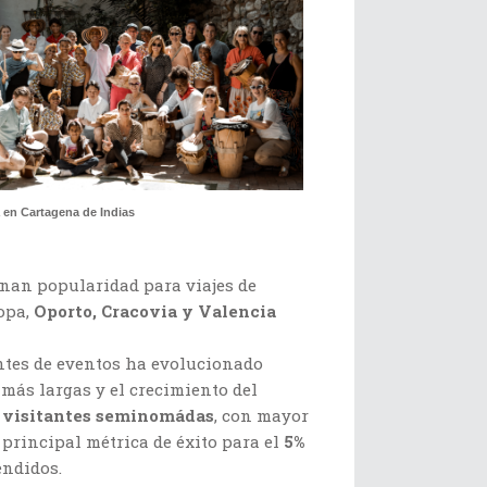
 en Cartagena de Indias
nan popularidad para viajes de
opa,
Oporto, Cracovia y Valencia
tentes de eventos ha evolucionado
más largas y el crecimiento del
n
visitantes seminomádas
, con mayor
 principal métrica de éxito para el
5%
endidos.