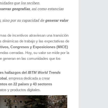
nidades que los reciben.
nuevas geografías
, así como estancias
s, sino por su capacidad de
generar valor
mas de incentivos atraviesan una transición
s dinámicas de trabajo y las expectativas de
tivos, Congresos y Exposiciones (MICE)
gendas cerradas. Hoy, su valor se mide por la
que generan en las comunidades que los
es hallazgos del
IBTM World Trends
obal
, empresa dedicada a crear
ntos en 22 países y 43 sectores
tos y productos digitales.