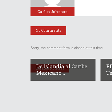
Carlos Johnson
No Comments
Sorry, the comment form is closed at this time.
De Islandia al Caribe
F
Related Articles
Mexicano...
Te