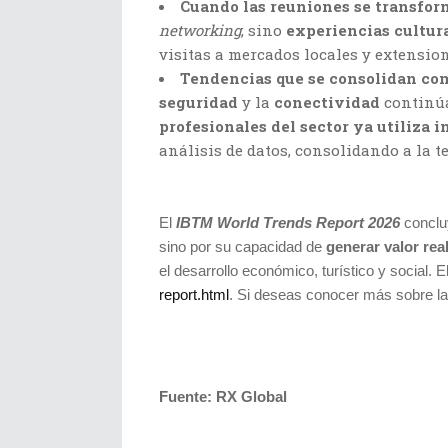
Cuando las reuniones se transfor
networking
, sino
experiencias cultur
visitas a mercados locales y extensio
Tendencias que se consolidan co
seguridad
y la
conectividad
continúa
profesionales del sector ya utiliza in
análisis de datos, consolidando a la t
El
IBTM World Trends Report 2026
concluy
sino por su capacidad de
generar valor rea
el desarrollo económico, turístico y social. E
report.html
. Si deseas conocer más sobre las
Fuente: RX Global