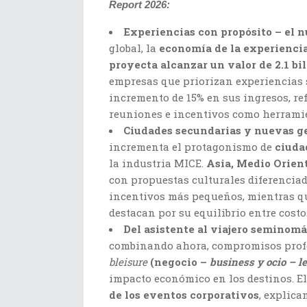
Report 2026:
Experiencias con propósito – el n
global, la
economía de la experienci
proyecta alcanzar un valor de 2.1 bi
empresas que priorizan experiencias 
incremento de 15% en sus ingresos, ref
reuniones e incentivos como herramie
Ciudades secundarias y nuevas ge
incrementa el protagonismo de
ciuda
la industria MICE.
Asia, Medio Orien
con propuestas culturales diferenciad
incentivos más pequeños, mientras 
destacan por su equilibrio entre costo
Del asistente al viajero seminom
combinando ahora, compromisos profes
bleisure
(negocio –
business y ocio – le
impacto económico en los destinos. El
de los eventos corporativos
, explica