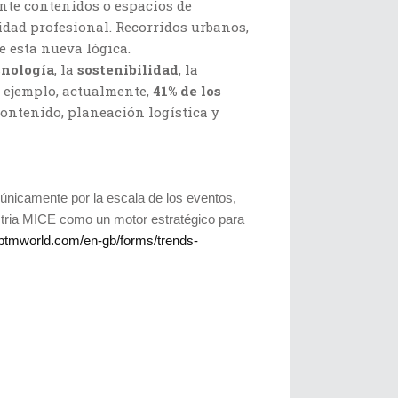
nte contenidos o espacios de
dad profesional. Recorridos urbanos,
e esta nueva lógica.
cnología
, la
sostenibilidad
, la
 ejemplo, actualmente,
41% de los
ontenido, planeación logística y
 únicamente por la escala de los eventos,
ustria MICE como un motor estratégico para
ibtmworld.com/en-gb/forms/trends-