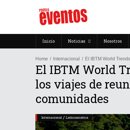
Inicio
Noticias
Nosotros
Home
Internacional
El IBTM World Trends 
El IBTM World Tr
los viajes de reu
comunidades
/
Internacional
Latinoamérica