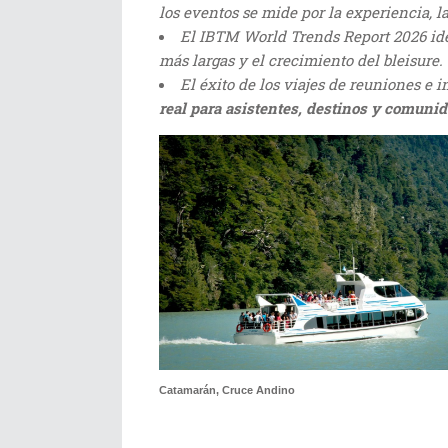
los eventos se mide por la experiencia, 
El IBTM World Trends Report 2026 id
más largas y el crecimiento del bleisure.
El éxito de los viajes de reuniones e
real para asistentes, destinos y comuni
Catamarán, Cruce Andino