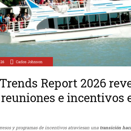
026
Carlos Johnson
Trends Report 2026 reve
e reuniones e incentivos 
ngresos y programas de incentivos atraviesan una
transición haci