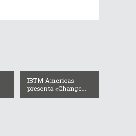
IBTM Americas
presenta «Change...