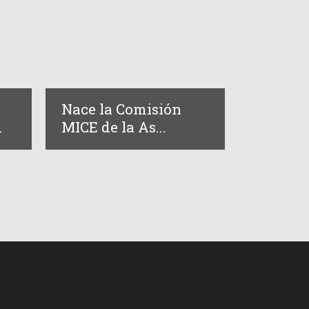
Nace la Comisión
.
MICE de la As...