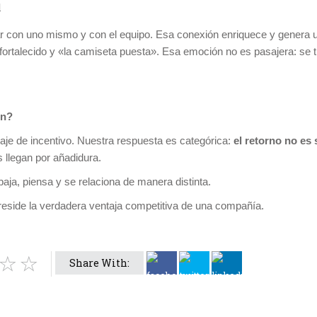
l
tar con uno mismo y con el equipo. Esa conexión enriquece y genera 
 fortalecido y «la camiseta puesta». Esa emoción no es pasajera: se
ón?
aje de incentivo. Nuestra respuesta es categórica:
el retorno no es
 llegan por añadidura.
aja, piensa y se relaciona de manera distinta.
reside la verdadera ventaja competitiva de una compañía.
Share With: