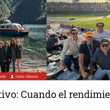
2026
Carlos Johnson
tivo: Cuando el rendimie