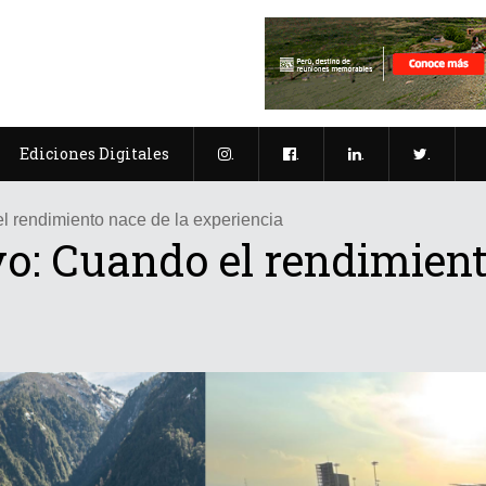
Ediciones Digitales
.
.
.
.
el rendimiento nace de la experiencia
vo: Cuando el rendimient