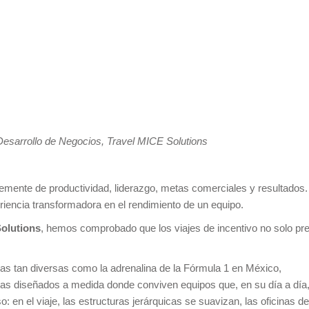
Desarrollo de Negocios, Travel MICE Solutions
emente de productividad, liderazgo, metas comerciales y resultado
eriencia transformadora en el rendimiento de un equipo.
olutions
, hemos comprobado que los viajes de incentivo no solo pre
 tan diversas como la adrenalina de la Fórmula 1 en México,
mas diseñados a medida donde conviven equipos que, en su día a día,
: en el viaje, las estructuras jerárquicas se suavizan, las oficinas