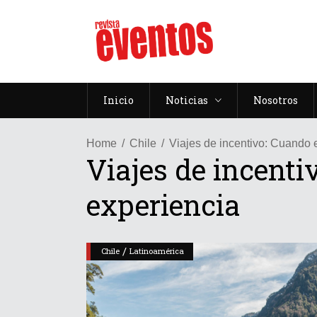
Inicio
Noticias
Nosotros
Home
Chile
Viajes de incentivo: Cuando 
Viajes de incenti
experiencia
/
Chile
Latinoamérica