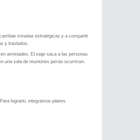
ambiar miradas estratégicas y a compartir
s y traslados.
en amistades. El viaje saca a las personas
n una sala de reuniones jamás ocurrirían.
ara lograrlo, integramos pilares