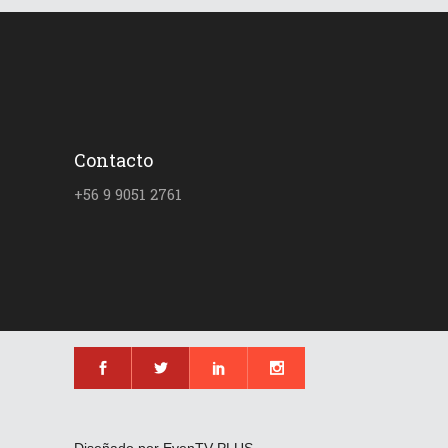
Contacto
+56 9 9051 2761
Diseñado por EvenTV PLUS