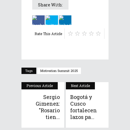
Share With:
Rate This Article
Tags
Motivation Summit 2025
Previous Article
Next Article
Sergio
Bogotá y
Gimenez:
Cusco
"Rosario
fortalecen
tien...
lazos pa...