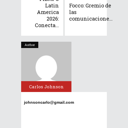
Latin
Focco: Gremio de
America
las
2026:
comunicacione...
Conecta...
Author
Carlos Johnson
johnsoncarlo@gmail.com