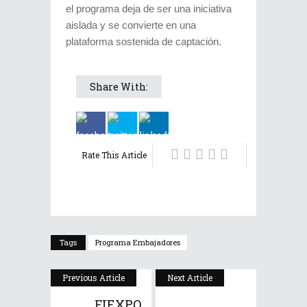
el programa deja de ser una iniciativa
aislada y se convierte en una
plataforma sostenida de captación.
Share With:
Rate This Article
Tags
Programa Embajadores
Previous Article
Next Article
FIEXPO