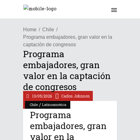
Home
Chile
Programa embajadores, gran valor en la
captación de congresos
Programa
embajadores, gran
valor en la captación
de congresos
13/05/2026
Carlos Johnson
/
Chile
Latinoamérica
Programa
embajadores, gran
valor en la