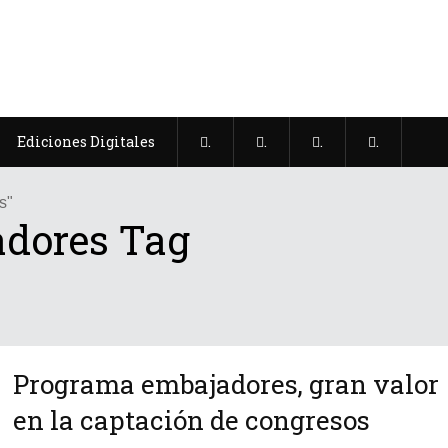
Ediciones Digitales
.
.
.
.
s"
dores Tag
Programa embajadores, gran valor
en la captación de congresos