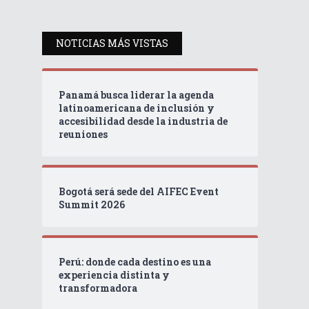
NOTICIAS MÁS VISTAS
Panamá busca liderar la agenda
latinoamericana de inclusión y
accesibilidad desde la industria de
reuniones
Bogotá será sede del AIFEC Event
Summit 2026
Perú: donde cada destino es una
experiencia distinta y
transformadora