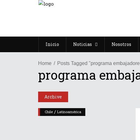
Inicio
Noticias
Nosotros
Home
Posts Tagged "programa embajadore
programa embaja
Archive
/
Chile
Latinoamérica