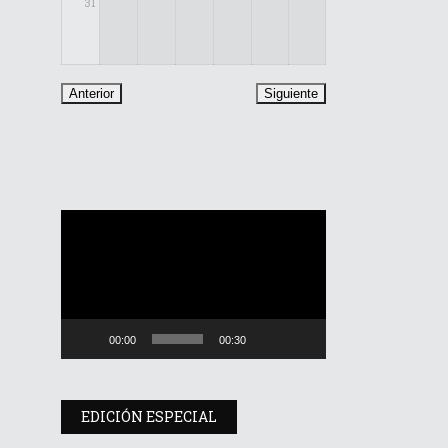
31
Reproductor
de
vídeo
00:00
00:30
EDICIÓN ESPECIAL