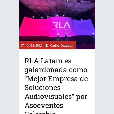
01/12/2025
Carlos Johnson
RLA Latam es
galardonada como
“Mejor Empresa de
Soluciones
Audiovisuales” por
Asoeventos