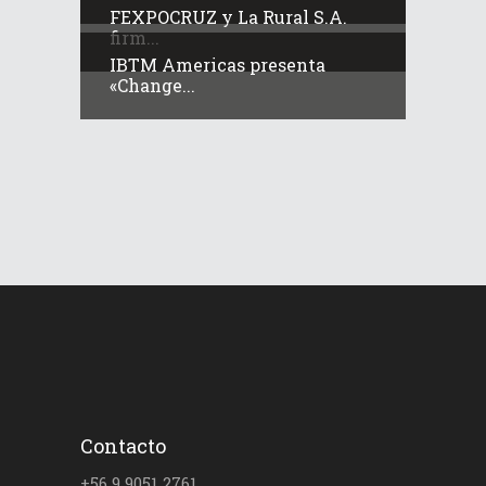
FEXPOCRUZ y La Rural S.A.
firm...
IBTM Americas presenta
«Change...
Contacto
+56 9 9051 2761