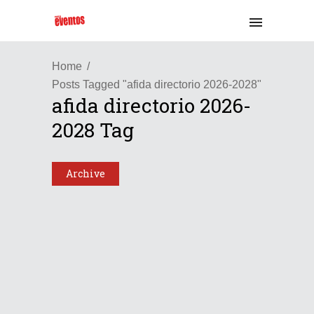
Home
Posts Tagged "afida directorio 2026-2028"
afida directorio 2026-
2028 Tag
Archive
/
Chile
Latinoamérica