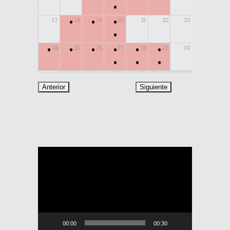
•
•
•
•
17
18
19
20
21
22
23
•
•
•
•
•
•
•
24
25
26
27
28
29
30
•
•
•
31
Reproductor
de
vídeo
00:00
00:30