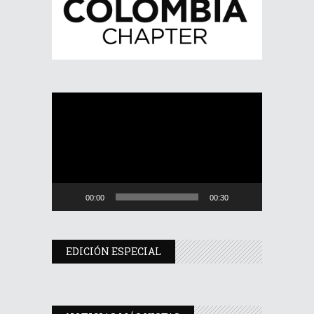
Reproductor
de
vídeo
00:00
00:30
EDICIÓN ESPECIAL