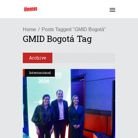
Home
Posts Tagged "GMID Bogotá"
GMID Bogotá Tag
Archive
Internacional