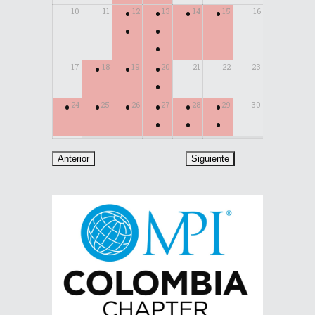
•
•
•
•
10
11
12
13
14
15
16
•
•
•
•
•
•
17
18
19
20
21
22
23
•
•
•
•
•
•
•
24
25
26
27
28
29
30
•
•
•
31